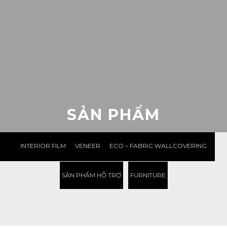
SẢN PHẨM
INTERIOR FILM
VENEER
ECO – FABRIC WALLCOVERING
SẢN PHẨM HỖ TRỢ
FURNITURE