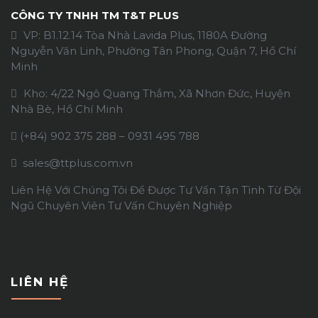
CÔNG TY TNHH TM T&T PLUS
VP: B1.12.14 Tòa Nhà Lavida Plus, 1180A Đường
Nguyễn Văn Linh, Phường Tân Phong, Quận 7, Hồ Chí
Minh
Kho: 4/22 Ngô Quang Thắm, Xã Nhơn Đức, Huyện
Nhà Bè, Hồ Chí Minh
(+84)
902 375 288
–
0931 495 788
sales@ttplus.com.vn
Liên Hệ Với Chúng Tôi Để Được Tư Vấn Tận Tình Từ Đội
Ngũ Chuyên Viên Tư Vấn Chuyên Nghiệp
LIÊN HỆ