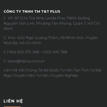
CÔNG TY TNHH TM T&T PLUS
VP: B1.12.14 Tòa Nhà Lavida Plus, 1180A Đường
Nguyễn Văn Linh, Phường Tân Phong, Quận 7, Hồ Chí
Minh
Kho: 4/22 Ngô Quang Thắm, Xã Nhơn Đức, Huyện
Nhà Bè, Hồ Chí Minh
(+84)
902 375 288
–
0931 495 788
sales@ttplus.com.vn
Liên Hệ Với Chúng Tôi Để Được Tư Vấn Tận Tình Từ Đội
Ngũ Chuyên Viên Tư Vấn Chuyên Nghiệp
LIÊN HỆ