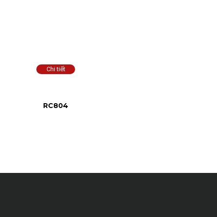
RC804