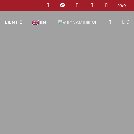
Zalo
0
LIÊN HỆ
EN
VI
Chưa có sản phẩm trong giỏ hàng.