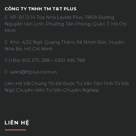
CÔNG TY TNHH TM T&T PLUS
VP: B1.12.14 Tòa Nhà Lavida Plus, 1180A Đường
Nguyễn Văn Linh, Phường Tân Phong, Quận 7, Hồ Chí
Minh
Kho: 4/22 Ngô Quang Thắm, Xã Nhơn Đức, Huyện
Nhà Bè, Hồ Chí Minh
(+84)
902 375 288
–
0931 495 788
sales@ttplus.com.vn
Liên Hệ Với Chúng Tôi Để Được Tư Vấn Tận Tình Từ Đội
Ngũ Chuyên Viên Tư Vấn Chuyên Nghiệp
LIÊN HỆ