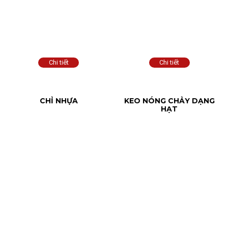
CHỈ NHỰA
KEO NÓNG CHẢY DẠNG
HẠT