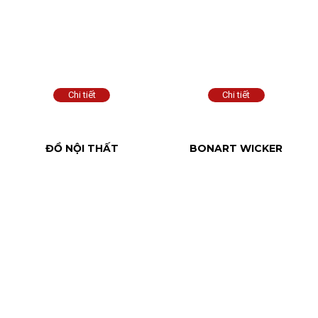
ĐỒ NỘI THẤT
BONART WICKER