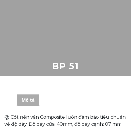
BP 51
Mô tả
@ Cốt nền ván Composite luôn đảm bảo tiêu chuẩn
về độ dày. Độ dày cửa: 40mm, độ dày cạnh: 07 mm.