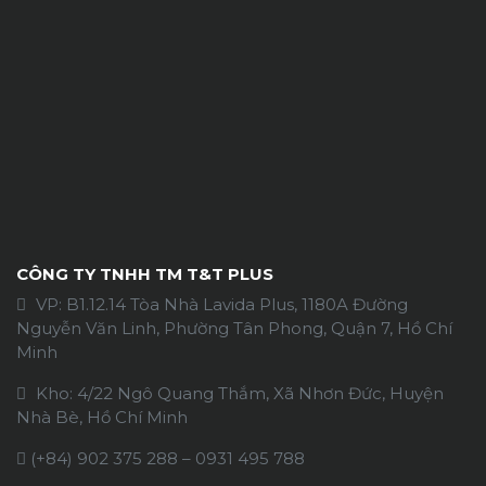
CÔNG TY TNHH TM T&T PLUS
VP: B1.12.14 Tòa Nhà Lavida Plus, 1180A Đường
Nguyễn Văn Linh, Phường Tân Phong, Quận 7, Hồ Chí
Minh
Kho: 4/22 Ngô Quang Thắm, Xã Nhơn Đức, Huyện
Nhà Bè, Hồ Chí Minh
(+84)
902 375 288
–
0931 495 788