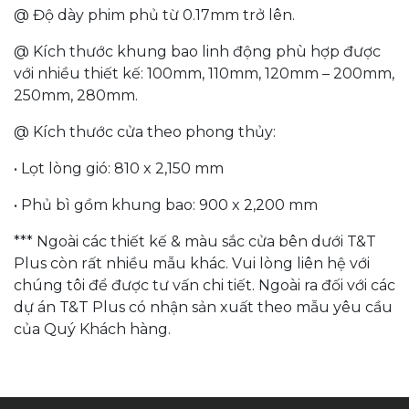
@ Độ dày phim phủ từ 0.17mm trở lên.
@ Kích thước khung bao linh động phù hợp được
với nhiều thiết kế: 100mm, 110mm, 120mm – 200mm,
250mm, 280mm.
@ Kích thước cửa theo phong thủy:
• Lọt lòng gió: 810 x 2,150 mm
• Phủ bì gồm khung bao: 900 x 2,200 mm
*** Ngoài các thiết kế & màu sắc cửa bên dưới T&T
Plus còn rất nhiều mẫu khác. Vui lòng liên hệ với
chúng tôi để được tư vấn chi tiết. Ngoài ra đối với các
dự án T&T Plus có nhận sản xuất theo mẫu yêu cầu
của Quý Khách hàng.