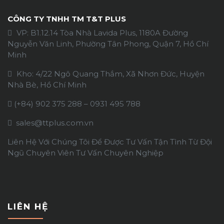
CÔNG TY TNHH TM T&T PLUS
VP: B1.12.14 Tòa Nhà Lavida Plus, 1180A Đường
Nguyễn Văn Linh, Phường Tân Phong, Quận 7, Hồ Chí
Minh
Kho: 4/22 Ngô Quang Thắm, Xã Nhơn Đức, Huyện
Nhà Bè, Hồ Chí Minh
(+84)
902 375 288
–
0931 495 788
sales@ttplus.com.vn
Liên Hệ Với Chúng Tôi Để Được Tư Vấn Tận Tình Từ Đội
Ngũ Chuyên Viên Tư Vấn Chuyên Nghiệp
LIÊN HỆ