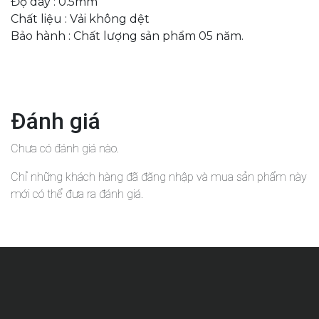
Độ dày : 0.5mm
Chất liệu : Vải không dệt
Bảo hành : Chất lượng sản phẩm 05 năm.
Đánh giá
Chưa có đánh giá nào.
Chỉ những khách hàng đã đăng nhập và mua sản phẩm này
mới có thể đưa ra đánh giá.