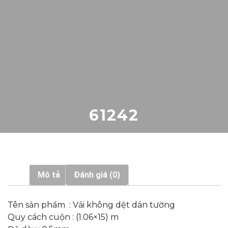
61242
Mô tả
Đánh giá (0)
Tên sản phẩm : Vải không dệt dán tường
Quy cách cuộn : (1.06×15) m