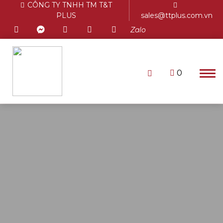
CÔNG TY TNHH TM T&T
PLUS
sales@ttplus.com.vn
Zalo
0
Chưa có sản phẩm trong giỏ
hàng.